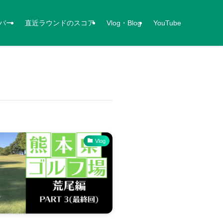
バー
直近ラウンドのスコア
Vlog・Blog
YouTube
Vlog