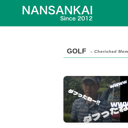
GOLF
– Cherished Mem