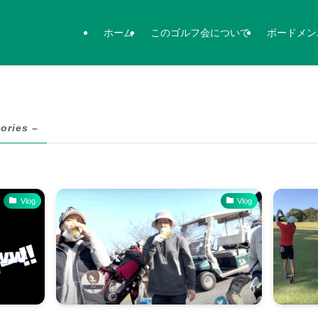
ホーム
このゴルフ会について
ボードメン
ories –
Vlog
Vlog