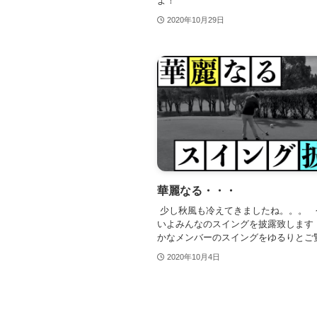
よ！
2020年10月29日
華麗なる・・・
少し秋風も冷えてきましたね。。。 
いよみんなのスイングを披露致します
かなメンバーのスイングをゆるりとご
2020年10月4日